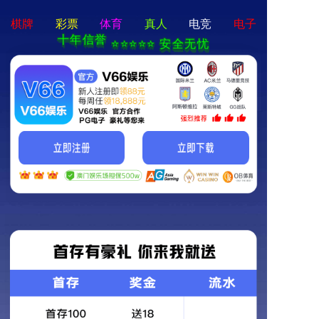
香港六台盒宝典资料大全-免费公开资料大全

联系我们
177-02752288
搜索
首页
公司介绍
新闻动态
改造设计案例
APPRAISAL
检测鉴定
检测鉴定案例
房屋安全鉴定|抗震鉴定|健康监测
厂房检测鉴定
改造施工案例
桥梁|隧道检测
学校|酒店检测鉴定
服务流程
钢结构|广告牌检测鉴定
构筑物检测鉴定