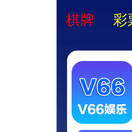
首页
公司介绍
新闻动态
APPRAISAL