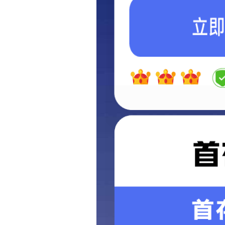
检测鉴定
检测鉴定
房屋安全鉴定|抗震鉴定|健康监测
厂房检测鉴定
桥梁|隧道检测
新闻内容
学校|酒店检测鉴定
上一篇: 无
钢结构|广告牌检测鉴定
构筑物检测鉴定
业绩列表